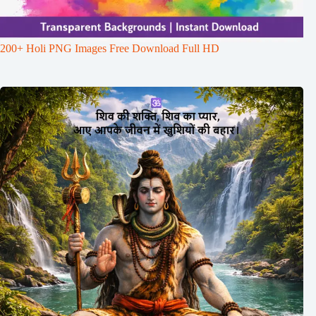
200+ Holi PNG Images Free Download Full HD