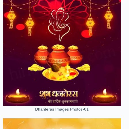
Dhanteras Images Photos-01