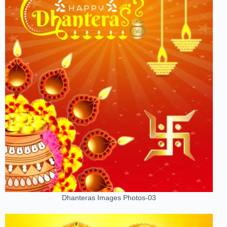
Dhanteras Images Photos-03