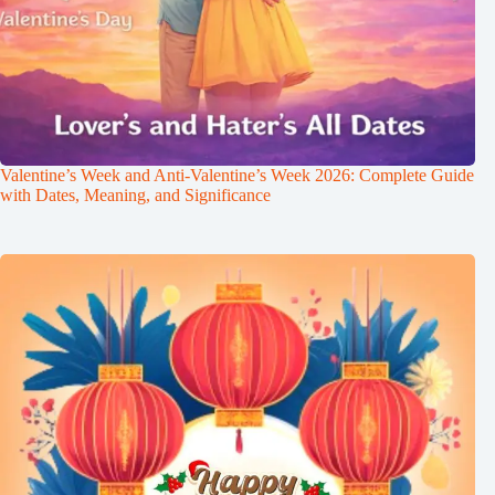
Valentine’s Week and Anti-Valentine’s Week 2026: Complete Guide
with Dates, Meaning, and Significance