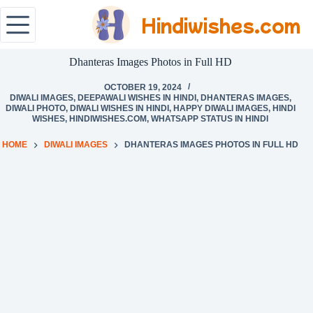
Hindiwishes.com
Dhanteras Images Photos in Full HD
OCTOBER 19, 2024
DIWALI IMAGES
,
DEEPAWALI WISHES IN HINDI
,
DHANTERAS IMAGES
,
DIWALI PHOTO
,
DIWALI WISHES IN HINDI
,
HAPPY DIWALI IMAGES
,
HINDI
WISHES
,
HINDIWISHES.COM
,
WHATSAPP STATUS IN HINDI
HOME
DIWALI IMAGES
DHANTERAS IMAGES PHOTOS IN FULL HD