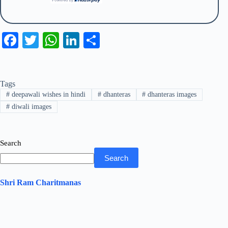
Fa
T
W
Li
S
ce
wi
ha
nk
ha
bo
tte
ts
ed
re
Tags
ok
r
A
In
#
deepawali wishes in hindi
#
dhanteras
#
dhanteras images
pp
#
diwali images
Search
Search
Shri Ram Charitmanas