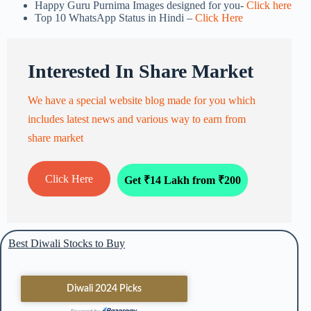
Happy Guru Purnima Images designed for you-
Click here
Top 10 WhatsApp Status in Hindi –
Click Here
Interested In Share Market
We have a special website blog made for you which
includes latest news and various way to earn from
share market
Click Here
Get ₹14 Lakh from ₹200
Best Diwali Stocks to Buy