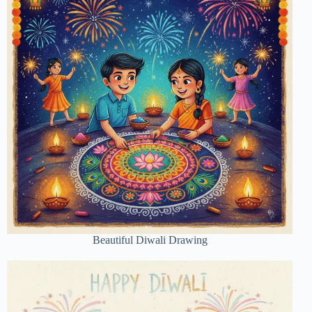
Beautiful Diwali Drawing