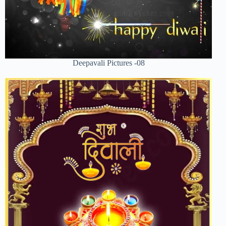
Deepavali Pictures -08