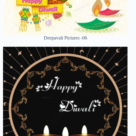
Deepavali Pictures -06