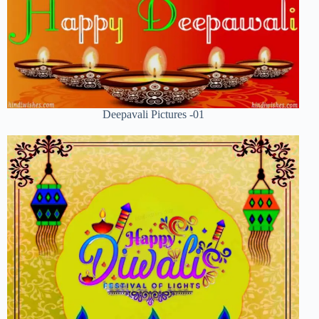
Deepavali Pictures -01