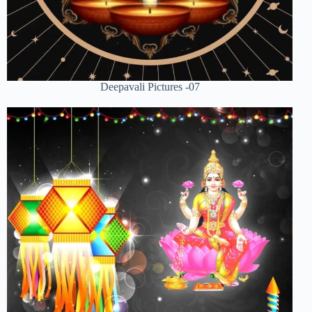
Deepavali Pictures -07