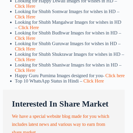
Looking for Happy Diwali Images for wishes in HD –
Click Here
Looking for Shubh Somwar Images for wishes in HD –
Click Here
Looking for Shubh Mangalwar Images for wishes in HD
–
Click Here
Looking for Shubh Budhwar Images for wishes in HD –
Click Here
Looking for Shubh Guruwar Images for wishes in HD –
Click Here
Looking for Shubh Shukrawar Images for wishes in HD –
Click Here
Looking for Shubh Shaniwar Images for wishes in HD –
Click Here
Happy Guru Purnima Images designed for you-
Click here
Top 10 WhatsApp Status in Hindi –
Click Here
Interested In Share Market
We have a special website blog made for you which
includes latest news and various way to earn from
share market