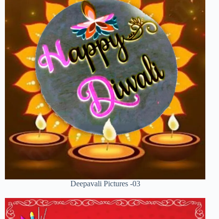
Deepavali Pictures -03