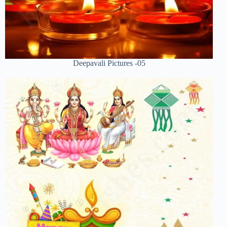
Deepavali Pictures -05