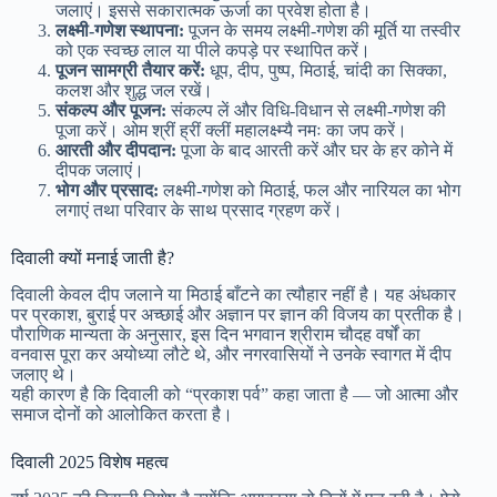
जलाएं। इससे सकारात्मक ऊर्जा का प्रवेश होता है।
लक्ष्मी-गणेश स्थापना:
पूजन के समय लक्ष्मी-गणेश की मूर्ति या तस्वीर
को एक स्वच्छ लाल या पीले कपड़े पर स्थापित करें।
पूजन सामग्री तैयार करें:
धूप, दीप, पुष्प, मिठाई, चांदी का सिक्का,
कलश और शुद्ध जल रखें।
संकल्प और पूजन:
संकल्प लें और विधि-विधान से लक्ष्मी-गणेश की
पूजा करें। ओम श्रीं ह्रीं क्लीं महालक्ष्म्यै नमः का जप करें।
आरती और दीपदान:
पूजा के बाद आरती करें और घर के हर कोने में
दीपक जलाएं।
भोग और प्रसाद:
लक्ष्मी-गणेश को मिठाई, फल और नारियल का भोग
लगाएं तथा परिवार के साथ प्रसाद ग्रहण करें।
दिवाली क्यों मनाई जाती है?
दिवाली केवल दीप जलाने या मिठाई बाँटने का त्यौहार नहीं है। यह अंधकार
पर प्रकाश, बुराई पर अच्छाई और अज्ञान पर ज्ञान की विजय का प्रतीक है।
पौराणिक मान्यता के अनुसार, इस दिन भगवान श्रीराम चौदह वर्षों का
वनवास पूरा कर अयोध्या लौटे थे, और नगरवासियों ने उनके स्वागत में दीप
जलाए थे।
यही कारण है कि दिवाली को “प्रकाश पर्व” कहा जाता है — जो आत्मा और
समाज दोनों को आलोकित करता है।
दिवाली 2025 विशेष महत्व