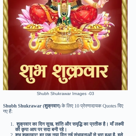
Shubh Shukrawar Images -03
Shubh Shukrawar
(शुक्रवार)
के लिए 10 प्रेरणादायक Quotes दिए
गए हैं:
शुक्रवार का दिन सुख, शांति और समृद्धि का प्रतीक है। माँ लक्ष्मी
की कृपा आप पर सदा बनी रहे।
शुभ शुक्रवार! हर एक नया दिन नई संभावनाओं से भरा हुआ है, इसे