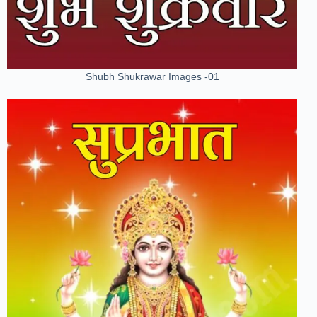
Shubh Shukrawar Images -01