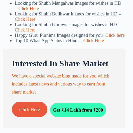
Looking for Shubh Mangalwar Images for wishes in HD
–
Click Here
Looking for Shubh Budhwar Images for wishes in HD –
Click Here
Looking for Shubh Guruwar Images for wishes in HD –
Click Here
Happy Guru Purnima Images designed for you-
Click here
Top 10 WhatsApp Status in Hindi –
Click Here
Interested In Share Market
We have a special website blog made for you which
includes latest news and various way to earn from
share market
Click Here
Get ₹14 Lakh from ₹200