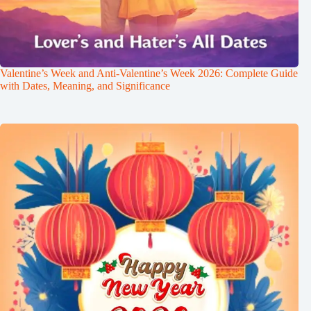
Valentine’s Week and Anti-Valentine’s Week 2026: Complete Guide
with Dates, Meaning, and Significance