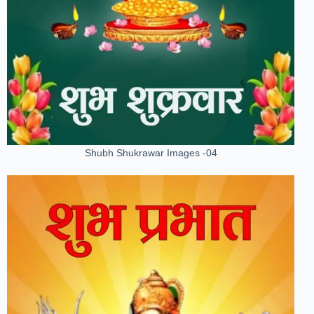
Shubh Shukrawar Images -04