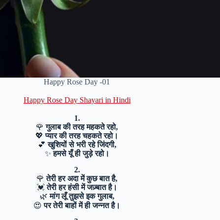
Happy Rose Day -01
Happy Rose Day Shayari in Hindi
1.
🌹
गुलाब की तरह महकते रहो,
💖
प्यार की तरह चहकते रहो।
💕
खुशियों से भरी रहे जिंदगी,
✨
हमसे यूँ ही जुड़े रहो।
2.
🌹
तेरी हर अदा में कुछ बात है,
💓
तेरी हर हंसी में जज़्बात है।
🌿
मांग लूँ तुझसे इक गुलाब,
😍
पर तेरी बाहों में ही जन्नत है।