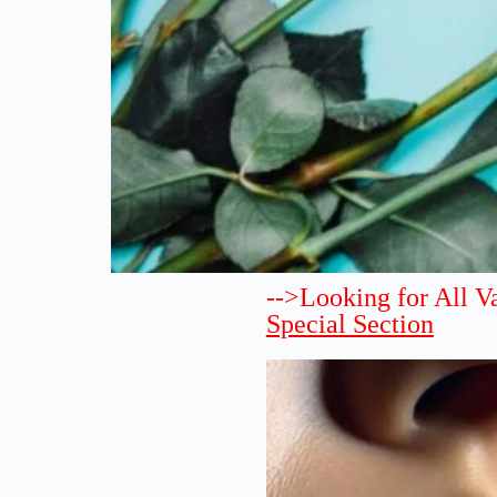
-->Looking for All V
Special Section