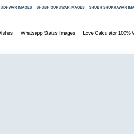
BUDHWAR IMAGES
SHUBH GURUWAR IMAGES
SHUBH SHUKRAWAR IM
Wishes
Whatsapp Status Images
Love Calculator 100% 