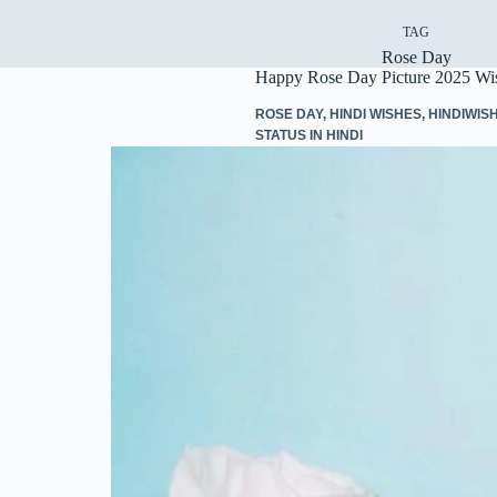
TAG
Rose Day
Happy Rose Day Picture 2025 Wis
ROSE DAY
,
HINDI WISHES
,
HINDIWIS
STATUS IN HINDI