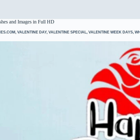
hes and Images in Full HD
HES.COM
,
VALENTINE DAY
,
VALENTINE SPECIAL
,
VALENTINE WEEK DAYS
,
WH