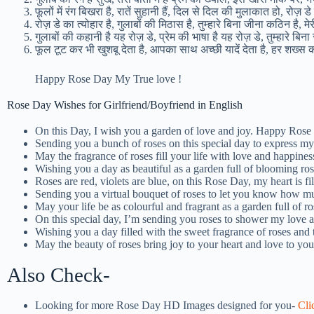
फूलों में रंग बिखरा है, रातें सुहानी हैं, दिल से दिल की मुलाकात हो, रोज़ ड
रोज़ डे का त्योहार है, गुलाबों की मिठास है, तुम्हारे बिना जीना कठिन है, मे
गुलाबों की कहानी है यह रोज़ डे, प्रेम की भाषा है यह रोज़ डे, तुम्हारे ब
फूल टूट कर भी खुशबू देता है, आपका साथ अच्छी यादें देता है, हर शख्स का अ
Happy Rose Day My True love !
Rose Day Wishes for Girlfriend/Boyfriend in English
On this Day, I wish you a garden of love and joy. Happy Rose
Sending you a bunch of roses on this special day to express 
May the fragrance of roses fill your life with love and happin
Wishing you a day as beautiful as a garden full of blooming r
Roses are red, violets are blue, on this Rose Day, my heart is 
Sending you a virtual bouquet of roses to let you know how 
May your life be as colourful and fragrant as a garden full of
On this special day, I’m sending you roses to shower my love
Wishing you a day filled with the sweet fragrance of roses an
May the beauty of roses bring joy to your heart and love to yo
Also Check-
Looking for more Rose Day HD Images designed for you-
Cli