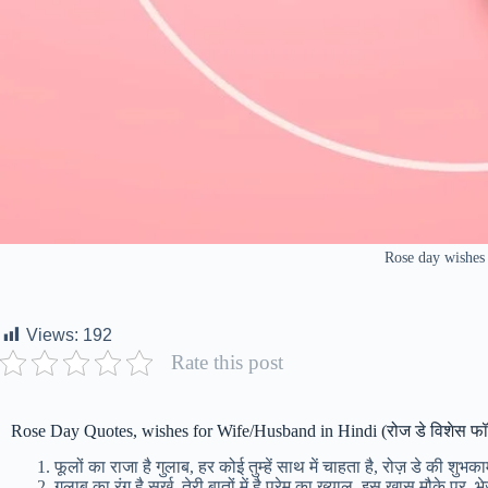
Rose day wishes 
Views:
192
Rate this post
Rose Day Quotes, wishes for Wife/Husband in Hindi (रोज डे विशेस फॉरव
फूलों का राजा है गुलाब, हर कोई तुम्हें साथ में चाहता है, रोज़ डे की शुभका
गुलाब का रंग है सुर्ख, तेरी बातों में है प्रेम का ख्याल, इस खास मौके पर, भ