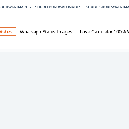
BUDHWAR IMAGES
SHUBH GURUWAR IMAGES
SHUBH SHUKRAWAR IM
Wishes
Whatsapp Status Images
Love Calculator 100% 