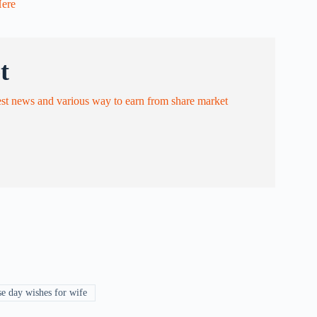
Here
t
est news and various way to earn from share market
e day wishes for wife