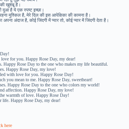
े की खुशबू है।
री दुआ है ये एक स्पष्ट इच्छा।
िना रहना मुश्किल है, मेरे दिल की इस आपेक्षिका की कामना है।
पना अंदाज है, कोई जिंदगी में प्यार तो, कोई प्यार में जिंदगी देता है।
 Day!
my love for you. Happy Rose Day, my dear!
ess. Happy Rose Day to the one who makes my life beautiful.
oses. Happy Rose Day, my love!
filled with love for you. Happy Rose Day!
much you mean to me. Happy Rose Day, sweetheart!
 roses. Happy Rose Day to the one who colors my world!
 and affection. Happy Rose Day, my love!
d the warmth of love. Happy Rose Day!
ur life. Happy Rose Day, my dear!
ck here