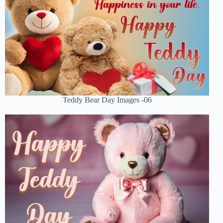
Teddy Bear Day Images -06