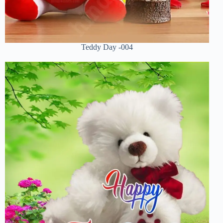
Teddy Day -004