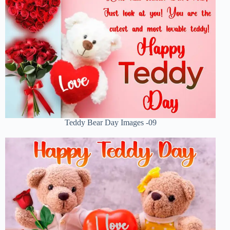
Teddy Bear Day Images -09