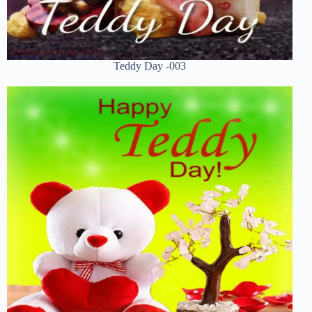
Teddy Day -003