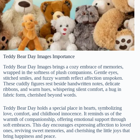
Teddy Bear Day Images Importance
Teddy Bear Day Images brings a cozy embrace of memories,
wrapped in the softness of plush companions. Gentle eyes,
stitched smiles, and fuzzy warmth reflect affection unspoken.
These cuddly figures rest beside handwritten notes, delicate
ribbons, and warm hues, whispering silent comfort, a hug in
fabric form, cherished beyond words.
Teddy Bear Day holds a special place in hearts, symbolizing
love, comfort, and childhood innocence. It reminds us of the
warmth of companionship, offering emotional support through
soft embraces. This day encourages expressing affection to loved
ones, reviving sweet memories, and cherishing the little joys that
bring happiness and peace.