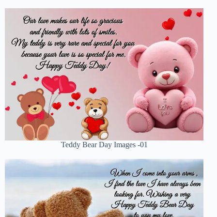
Teddy Bear Day Images -01