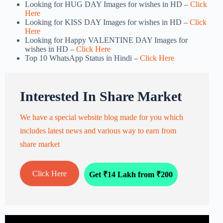
Looking for HUG DAY Images for wishes in HD –
Click
Here
Looking for KISS DAY Images for wishes in HD –
Click
Here
Looking for Happy VALENTINE DAY Images for
wishes in HD –
Click Here
Top 10 WhatsApp Status in Hindi –
Click Here
Interested In Share Market
We have a special website blog made for you which
includes latest news and various way to earn from
share market
Click Here
Get ₹14 Lakh from ₹200