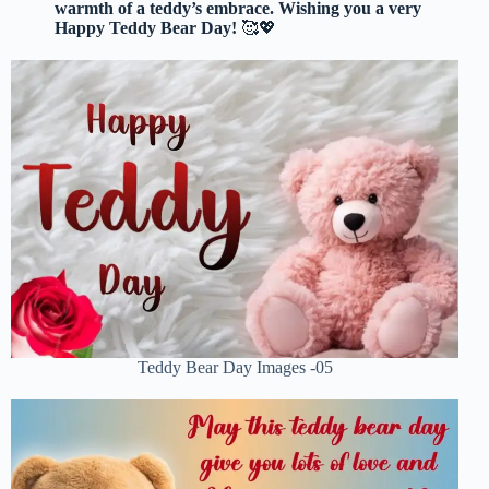
warmth of a teddy’s embrace. Wishing you a very
Happy Teddy Bear Day!
🥰💖
Teddy Bear Day Images -05