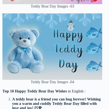
Teddy Bear Day Images -03
Teddy Bear Day Images -04
Top 10 Happy Teddy Bear Day Wishes
in English :
A teddy bear is a friend you can hug forever! Wishing
you a warm and cuddly Teddy Bear Day filled with
love and joy!
🧸💖