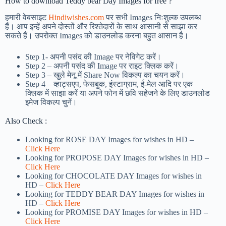
How to download Teddy bear Day Images for free ?
हमारी वेबसाइट
Hindiwishes.com
पर सभी Images निःशुल्क उपलब्ध
हैं। आप इन्हें अपने दोस्तों और रिश्तेदारों के साथ आसानी से साझा कर
सकते हैं। उपरोक्त Images को डाउनलोड करना बहुत आसान है।
Step 1-
अपनी पसंद की Image पर नेविगेट करें।
Step 2 – अपनी पसंद की Image पर राइट क्लिक करें।
Step 3 – खुले मेनू में Share Now विकल्प का चयन करें।
Step 4 – व्हाट्सएप, फेसबुक, इंस्टाग्राम, ई-मेल आदि पर एक
क्लिक में साझा करें या अपने फोन में छवि सहेजने के लिए डाउनलोड
इमेज विकल्प चुनें।
Also Check :
Looking for ROSE DAY Images for wishes in HD –
Click Here
Looking for PROPOSE DAY Images for wishes in HD –
Click Here
Looking for CHOCOLATE DAY Images for wishes in
HD –
Click Here
Looking for TEDDY BEAR DAY Images for wishes in
HD –
Click Here
Looking for PROMISE DAY Images for wishes in HD –
Click Here