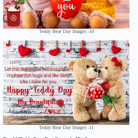
Teddy Bear Day Images -10
Teddy Bear Day Images -11