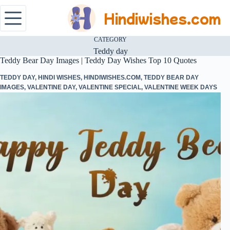
Hindiwishes.com
CATEGORY
Teddy day
Teddy Bear Day Images | Teddy Day Wishes Top 10 Quotes
TEDDY DAY
,
HINDI WISHES
,
HINDIWISHES.COM
,
TEDDY BEAR DAY
IMAGES
,
VALENTINE DAY
,
VALENTINE SPECIAL
,
VALENTINE WEEK DAYS