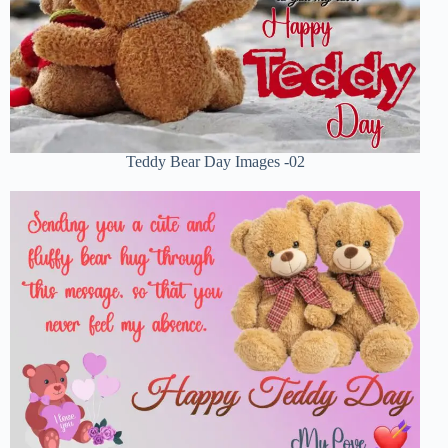
Teddy Bear Day Images -02