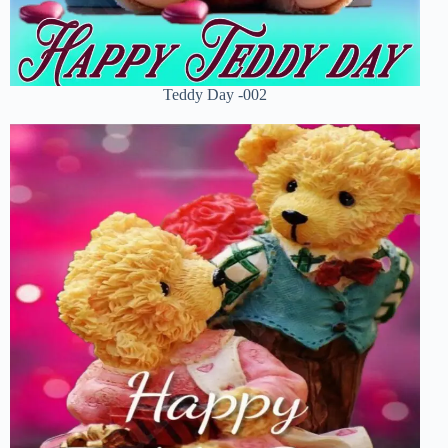
Teddy Day -002