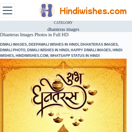
Hindiwishes.com
CATEGORY
dhanteras images
Dhanteras Images Photos in Full HD
DIWALI IMAGES
,
DEEPAWALI WISHES IN HINDI
,
DHANTERAS IMAGES
,
DIWALI PHOTO
,
DIWALI WISHES IN HINDI
,
HAPPY DIWALI IMAGES
,
HINDI
WISHES
,
HINDIWISHES.COM
,
WHATSAPP STATUS IN HINDI