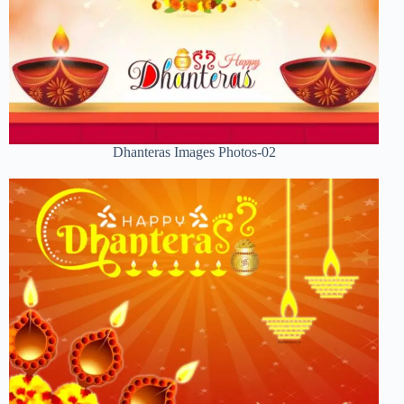
Dhanteras Images Photos-02