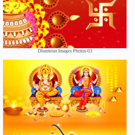
Dhanteras Images Photos-03