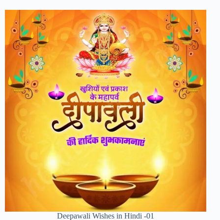
Deepawali Wishes in Hindi -01