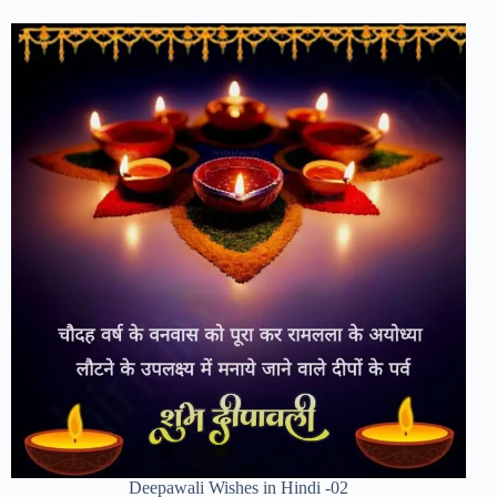
Deepawali Wishes in Hindi -02