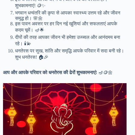
शुभकामनाएं! 🪙✨
भगवान धन्वंतरि की कृपा से आपका स्वास्थ्य उत्तम रहे और जीवन
समृद्ध हो। 🌸🌼
इस पावन अवसर पर हर दिन नई खुशियां और सफलताएं आपके
कदम चूमें। 🪔🌟
दीपों की तरह आपका जीवन भी हमेशा उज्ज्वल और आनंदमय बना
रहे। 🕯️💫
धनतेरस पर सुख, शांति और समृद्धि आपके परिवार में सदा बनी रहे।
शुभ धनतेरस! 🏠🎉
आप और आपके परिवार को धनतेरस की ढेरों शुभकामनाएं!
🪔🪙🌼