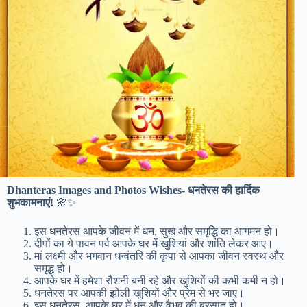
Dhanteras Images and Photos Wishes- धनतेरस की हार्दिक
शुभकामनाएं!
🌸✨
इस धनतेरस आपके जीवन में धन, सुख और समृद्धि का आगमन हो।
दीपों का ये पावन पर्व आपके घर में खुशियां और शांति लेकर आए।
मां लक्ष्मी और भगवान धन्वंतरि की कृपा से आपका जीवन स्वस्थ और
समृद्ध हो।
आपके घर में हमेशा रौशनी बनी रहे और खुशियों की कभी कमी न हो।
धनतेरस पर आपकी झोली खुशियों और प्रेम से भर जाए।
इस धनतेरस, आपके घर में धन और वैभव की बरसात हो।