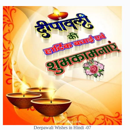
Deepawali Wishes in Hindi -07