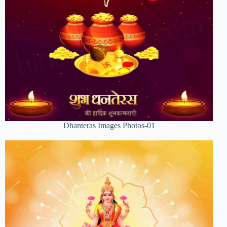
Dhanteras Images Photos-01