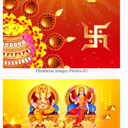
Dhanteras Images Photos-03