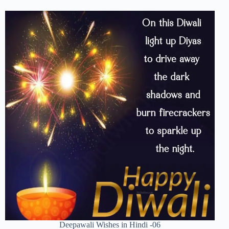
Deepawali Wishes in Hindi -06