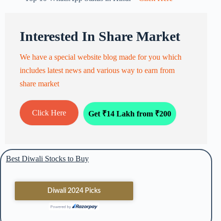
Interested In Share Market
We have a special website blog made for you which
includes latest news and various way to earn from
share market
Click Here
Get ₹14 Lakh from ₹200
Best Diwali Stocks to Buy