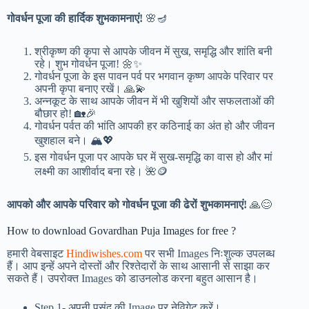
गोवर्धन पूजा की हार्दिक शुभकामनाएं!
🌸🪔
श्रीकृष्ण की कृपा से आपके जीवन में सुख, समृद्धि और शांति बनी
रहे। शुभ गोवर्धन पूजा! 🌼✨
गोवर्धन पूजा के इस पावन पर्व पर भगवान कृष्ण आपके परिवार पर
अपनी कृपा बनाए रखें। 🙏💫
अन्नकूट के साथ आपके जीवन में भी खुशियों और सफलताओं की
बौछार हो! 🏡🎉
गोवर्धन पर्वत की भांति आपकी हर कठिनाई का अंत हो और जीवन
खुशहाल बने। 🏔️💖
इस गोवर्धन पूजा पर आपके घर में सुख-समृद्धि का वास हो और मां
लक्ष्मी का आशीर्वाद बना रहे। 🌺🪙
आपको और आपके परिवार को गोवर्धन पूजा की ढेरों शुभकामनाएं!
🙏😊
How to download Govardhan Puja Images for free ?
हमारी वेबसाइट
Hindiwishes.com
पर सभी Images निःशुल्क उपलब्ध
हैं। आप इन्हें अपने दोस्तों और रिश्तेदारों के साथ आसानी से साझा कर
सकते हैं। उपरोक्त Images को डाउनलोड करना बहुत आसान है।
Step 1-
अपनी पसंद की Image पर नेविगेट करें।