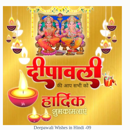
Deepawali Wishes in Hindi -09