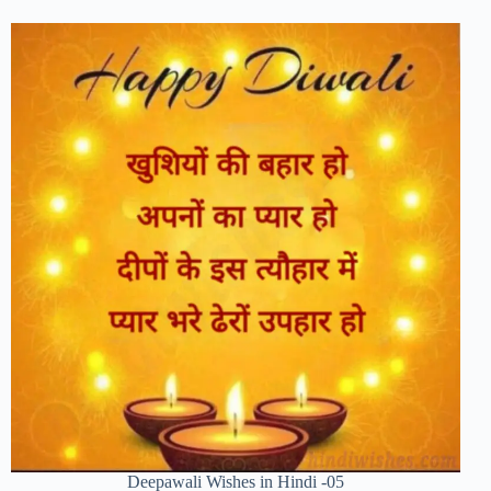
Deepawali Wishes in Hindi -05