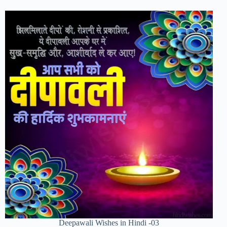
Deepawali Wishes in Hindi -03