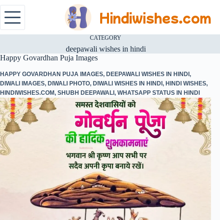
Hindiwishes.com
CATEGORY
deepawali wishes in hindi
Happy Govardhan Puja Images
HAPPY GOVARDHAN PUJA IMAGES
,
DEEPAWALI WISHES IN HINDI
,
DIWALI IMAGES
,
DIWALI PHOTO
,
DIWALI WISHES IN HINDI
,
HINDI WISHES
,
HINDIWISHES.COM
,
SHUBH DEEPAWALI
,
WHATSAPP STATUS IN HINDI