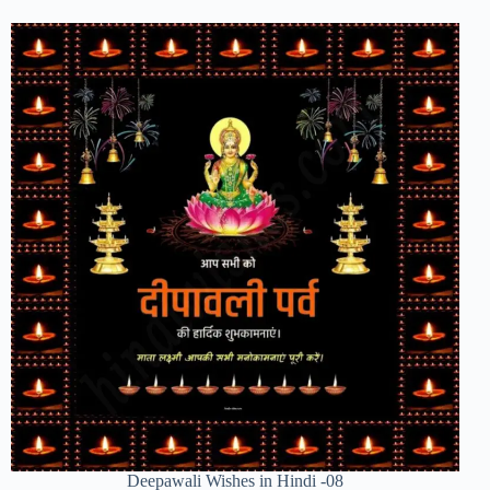
Deepawali Wishes in Hindi -08