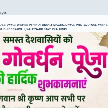
ages
DEEPAWALI WISHES IN HINDI
,
DIWALI IMAGES
,
DIWALI PHOTO
,
DIWALI WISHES
HUBH DEEPAWALI
,
WHATSAPP STATUS IN HINDI