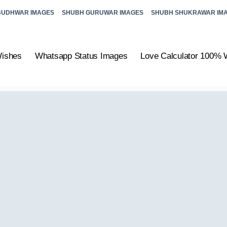
BUDHWAR IMAGES
SHUBH GURUWAR IMAGES
SHUBH SHUKRAWAR IM
Wishes
Whatsapp Status Images
Love Calculator 100% 