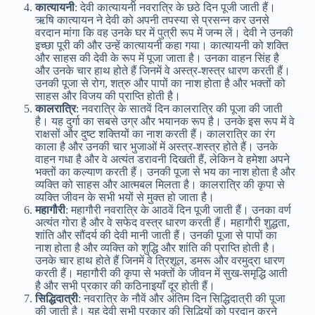
कात्यायनी
: देवी कात्यायनी नवरात्रि के छठे दिन पूजी जाती हैं।
ऋषि कात्यायन ने देवी को अपनी तपस्या से प्रसन्न कर उनसे
वरदान मांगा कि वह उनके घर में पुत्री रूप में जन्म लें। देवी ने उनकी
इच्छा पूरी की और उन्हें कात्यायनी कहा गया। कात्यायनी को शक्ति
और साहस की देवी के रूप में पूजा जाता है। उनका वाहन सिंह है
और उनके चार हाथ होते हैं जिनमें वे अस्त्र-शस्त्र धारण करती हैं।
उनकी पूजा से रोग, शत्रु और पापों का नाश होता है और भक्तों को
साहस और विजय की प्राप्ति होती है।
कालरात्रि
: नवरात्रि के सातवें दिन कालरात्रि की पूजा की जाती
है। यह दुर्गा का सबसे उग्र और भयानक रूप है। उनके इस रूप में वे
राक्षसों और दुष्ट शक्तियों का नाश करती हैं। कालरात्रि का रंग
काला है और उनकी चार भुजाओं में अस्त्र-शस्त्र होते हैं। उनके
वाहन गधा है और वे अत्यंत डरावनी दिखती हैं, लेकिन वे हमेशा अपने
भक्तों का कल्याण करती हैं। उनकी पूजा से भय का नाश होता है और
व्यक्ति को साहस और आत्मबल मिलता है। कालरात्रि की कृपा से
व्यक्ति जीवन के सभी भयों से मुक्त हो जाता है।
महागौरी
: महागौरी नवरात्रि के आठवें दिन पूजी जाती हैं। उनका वर्ण
अत्यंत गोरा है और वे सफेद वस्त्र धारण करती हैं। महागौरी शुद्धता,
शांति और सौंदर्य की देवी मानी जाती हैं। उनकी पूजा से पापों का
नाश होता है और व्यक्ति को शुद्धि और शांति की प्राप्ति होती है।
उनके चार हाथ होते हैं जिनमें वे त्रिशूल, डमरू और वरमुद्रा धारण
करती हैं। महागौरी की कृपा से भक्तों के जीवन में सुख-समृद्धि आती
है और सभी प्रकार की कठिनाइयाँ दूर होती हैं।
सिद्धिदात्री
: नवरात्रि के नौवें और अंतिम दिन सिद्धिदात्री की पूजा
की जाती है। यह देवी सभी प्रकार की सिद्धियों को प्रदान करने