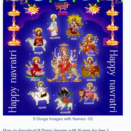
9 Durga Images with Names -02
How to download 9 Durga Images with Names for free ?