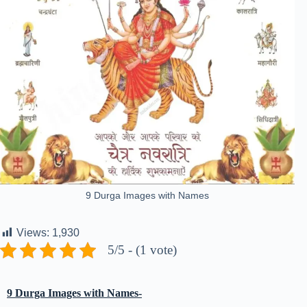
9 Durga Images with Names
Views:
1,930
5/5 - (1 vote)
9 Durga Images with Names-