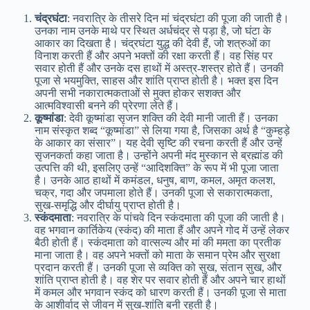
चंद्रघंटा
: नवरात्रि के तीसरे दिन मां चंद्रघंटा की पूजा की जाती है।
उनका नाम उनके माथे पर स्थित अर्धचंद्र से पड़ा है, जो घंटा के
आकार का दिखता है। चंद्रघंटा युद्ध की देवी हैं, जो शत्रुओं का
विनाश करती हैं और अपने भक्तों की रक्षा करती हैं। वह सिंह पर
सवार होती हैं और उनके दस हाथों में अस्त्र-शस्त्र होते हैं। उनकी
पूजा से भयमुक्ति, साहस और शांति प्राप्त होती है। भक्त इस दिन
अपनी सभी नकारात्मकताओं से मुक्त होकर सशक्त और
आत्मविश्वासी बनने की प्रेरणा लेते हैं।
कूष्मांडा
: देवी कूष्मांडा सृजन शक्ति की देवी मानी जाती हैं। उनका
नाम संस्कृत शब्द “कूष्मांडा” से लिया गया है, जिसका अर्थ है “कुम्हड़े
के आकार का संसार”। यह देवी सृष्टि की रचना करती हैं और उन्हें
सृजनकर्ता कहा जाता है। उन्होंने अपनी मंद मुस्कान से ब्रह्मांड की
उत्पत्ति की थी, इसलिए उन्हें “आदिशक्ति” के रूप में भी पूजा जाता
है। उनके आठ हाथों में कमंडल, धनुष, बाण, कमल, अमृत कलश,
चक्र, गदा और जपमाला होते हैं। उनकी पूजा से सकारात्मकता,
सुख-समृद्धि और दीर्घायु प्राप्त होती है।
स्कंदमाता
: नवरात्रि के पांचवे दिन स्कंदमाता की पूजा की जाती है।
वह भगवान कार्तिकेय (स्कंद) की माता हैं और अपने गोद में उन्हें लेकर
बैठी होती हैं। स्कंदमाता को वात्सल्य और मां की ममता का प्रतीक
माना जाता है। वह अपने भक्तों को माता के समान प्रेम और सुरक्षा
प्रदान करती हैं। उनकी पूजा से व्यक्ति को सुख, संतान सुख, और
शांति प्राप्त होती है। वह शेर पर सवार होती हैं और अपने चार हाथों
में कमल और भगवान स्कंद को धारण करती हैं। उनकी पूजा से माता
के आशीर्वाद से जीवन में सुख-शांति बनी रहती है।