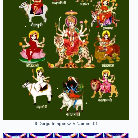
9 Durga Images with Names -01