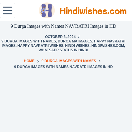
Hindiwishes.com
9 Durga Images with Names NAVRATRI Images in HD
OCTOBER 3, 2024
9 DURGA IMAGES WITH NAMES
,
DURGA MA IMAGES
,
HAPPY NAVRATRI
IMAGES
,
HAPPY NAVRATRI WISHES
,
HINDI WISHES
,
HINDIWISHES.COM
,
WHATSAPP STATUS IN HINDI
HOME
9 DURGA IMAGES WITH NAMES
9 DURGA IMAGES WITH NAMES NAVRATRI IMAGES IN HD