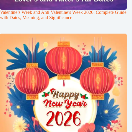
Valentine’s Week and Anti-Valentine’s Week 2026: Complete Guide
with Dates, Meaning, and Significance