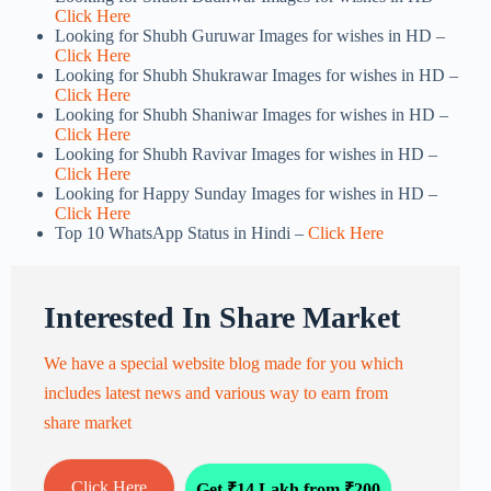
Click Here
Looking for Shubh Guruwar Images for wishes in HD –
Click Here
Looking for Shubh Shukrawar Images for wishes in HD –
Click Here
Looking for Shubh Shaniwar Images for wishes in HD –
Click Here
Looking for Shubh Ravivar Images for wishes in HD –
Click Here
Looking for Happy Sunday Images for wishes in HD –
Click Here
Top 10 WhatsApp Status in Hindi –
Click Here
Interested In Share Market
We have a special website blog made for you which
includes latest news and various way to earn from
share market
Click Here
Get ₹14 Lakh from ₹200