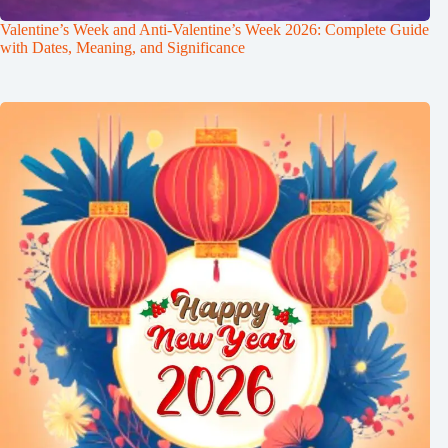
Valentine’s Week and Anti-Valentine’s Week 2026: Complete Guide
with Dates, Meaning, and Significance