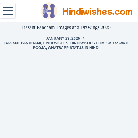
Hindiwishes.com
Basant Panchami Images and Drawings 2025
JANUARY 23, 2025
BASANT PANCHAMI
,
HINDI WISHES
,
HINDIWISHES.COM
,
SARASWATI
POOJA
,
WHATSAPP STATUS IN HINDI