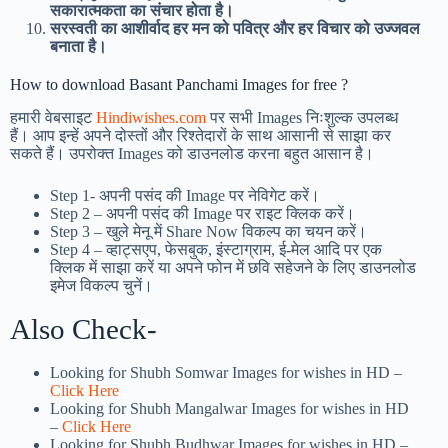
सकारात्मकता का संचार होता है।
सरस्वती का आशीर्वाद हर मन को पवित्र और हर विचार को उज्जवल
बनाता है।
How to download Basant Panchami Images for free ?
हमारी वेबसाइट
Hindiwishes.com
पर सभी Images निःशुल्क उपलब्ध
हैं। आप इन्हें अपने दोस्तों और रिश्तेदारों के साथ आसानी से साझा कर
सकते हैं। उपरोक्त Images को डाउनलोड करना बहुत आसान है।
Step 1-
अपनी पसंद की Image पर नेविगेट करें।
Step 2 – अपनी पसंद की Image पर राइट क्लिक करें।
Step 3 – खुले मेनू में Share Now विकल्प का चयन करें।
Step 4 – व्हाट्सएप, फेसबुक, इंस्टाग्राम, ई-मेल आदि पर एक
क्लिक में साझा करें या अपने फोन में छवि सहेजने के लिए डाउनलोड
इमेज विकल्प चुनें।
Also Check-
Looking for Shubh Somwar Images for wishes in HD –
Click Here
Looking for Shubh Mangalwar Images for wishes in HD
–
Click Here
Looking for Shubh Budhwar Images for wishes in HD –