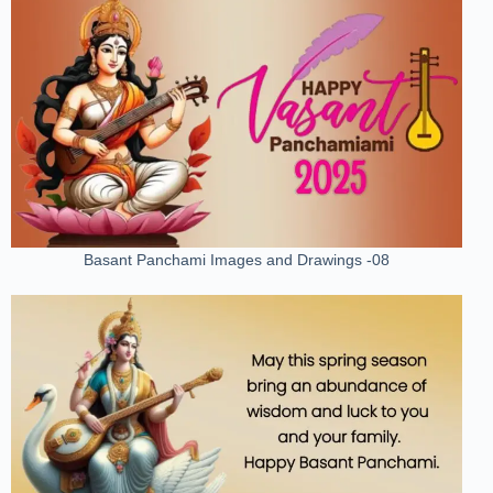
Basant Panchami Images and Drawings -08