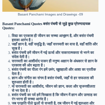
Basant Panchami Images and Drawings -09
Basant Panchami Quotes बसंत पंचमी से जुड़े कुछ प्रेरणादायक
Quotes:
विद्या का प्रकाश ही जीवन का सच्चा आभूषण है, और बसंत पंचमी
इसका आरंभ है।
जहाँ ज्ञान है, वहीं समृद्धि है; जहाँ सरस्वती का वास है, वहाँ शांति और
सुख है।
बसंत पंचमी हमें जीवन में नई ऊर्जा और सकारात्मकता से भरने का
संदेश देती है।
सरस्वती का आशीर्वाद पाकर ही मनुष्य अज्ञान के अंधकार से ज्ञान के
प्रकाश की ओर बढ़ता है।
बसंत पंचमी का पीला रंग हमें उमंग, खुशहाली और आशा का प्रतीक
देता है।
ज्ञान और संगीत का संगम है बसंत पंचमी, जहाँ से हर सफलता की
शुरुआत होती है।
मां सरस्वती का आशीर्वाद, जीवन को ज्ञान, कला और सृजनशीलता
से भर देता है।
बसंत पंचमी का पर्व हमें सिखाता है कि जीवन में ज्ञान और उत्साह का
रंग भरना ही सच्चा आनंद है।
जब प्रकृति पीले फूलों से सजती है, तब जीवन में नई शुरुआत और