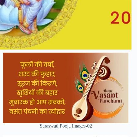
Saraswati Pooja Images-02