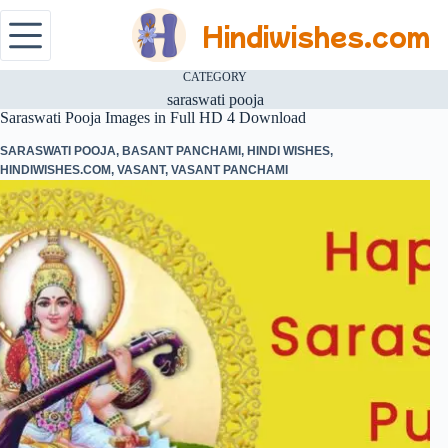
Hindiwishes.com
CATEGORY
saraswati pooja
Saraswati Pooja Images in Full HD 4 Download
SARASWATI POOJA
,
BASANT PANCHAMI
,
HINDI WISHES
,
HINDIWISHES.COM
,
VASANT
,
VASANT PANCHAMI