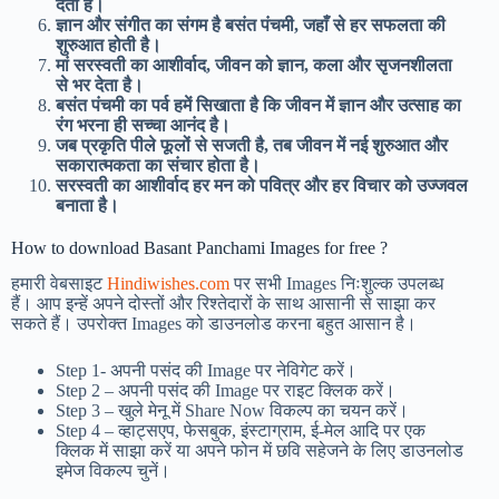
देता है।
ज्ञान और संगीत का संगम है बसंत पंचमी, जहाँ से हर सफलता की
शुरुआत होती है।
मां सरस्वती का आशीर्वाद, जीवन को ज्ञान, कला और सृजनशीलता
से भर देता है।
बसंत पंचमी का पर्व हमें सिखाता है कि जीवन में ज्ञान और उत्साह का
रंग भरना ही सच्चा आनंद है।
जब प्रकृति पीले फूलों से सजती है, तब जीवन में नई शुरुआत और
सकारात्मकता का संचार होता है।
सरस्वती का आशीर्वाद हर मन को पवित्र और हर विचार को उज्जवल
बनाता है।
How to download Basant Panchami Images for free ?
हमारी वेबसाइट
Hindiwishes.com
पर सभी Images निःशुल्क उपलब्ध
हैं। आप इन्हें अपने दोस्तों और रिश्तेदारों के साथ आसानी से साझा कर
सकते हैं। उपरोक्त Images को डाउनलोड करना बहुत आसान है।
Step 1-
अपनी पसंद की Image पर नेविगेट करें।
Step 2 – अपनी पसंद की Image पर राइट क्लिक करें।
Step 3 – खुले मेनू में Share Now विकल्प का चयन करें।
Step 4 – व्हाट्सएप, फेसबुक, इंस्टाग्राम, ई-मेल आदि पर एक
क्लिक में साझा करें या अपने फोन में छवि सहेजने के लिए डाउनलोड
इमेज विकल्प चुनें।