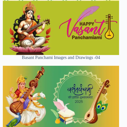
Basant Panchami Images and Drawings -04