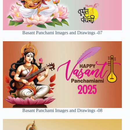
Basant Panchami Images and Drawings -07
Basant Panchami Images and Drawings -08