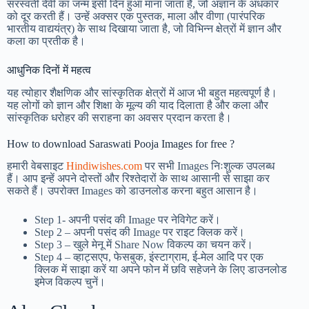
सरस्वती देवी का जन्म इसी दिन हुआ माना जाता है, जो अज्ञान के अंधकार
को दूर करती हैं। उन्हें अक्सर एक पुस्तक, माला और वीणा (पारंपरिक
भारतीय वाद्ययंत्र) के साथ दिखाया जाता है, जो विभिन्न क्षेत्रों में ज्ञान और
कला का प्रतीक है।
आधुनिक दिनों में महत्व
यह त्योहार शैक्षणिक और सांस्कृतिक क्षेत्रों में आज भी बहुत महत्वपूर्ण है।
यह लोगों को ज्ञान और शिक्षा के मूल्य की याद दिलाता है और कला और
सांस्कृतिक धरोहर की सराहना का अवसर प्रदान करता है।
How to download Saraswati Pooja Images for free ?
हमारी वेबसाइट
Hindiwishes.com
पर सभी Images निःशुल्क उपलब्ध
हैं। आप इन्हें अपने दोस्तों और रिश्तेदारों के साथ आसानी से साझा कर
सकते हैं। उपरोक्त Images को डाउनलोड करना बहुत आसान है।
Step 1-
अपनी पसंद की Image पर नेविगेट करें।
Step 2 – अपनी पसंद की Image पर राइट क्लिक करें।
Step 3 – खुले मेनू में Share Now विकल्प का चयन करें।
Step 4 – व्हाट्सएप, फेसबुक, इंस्टाग्राम, ई-मेल आदि पर एक
क्लिक में साझा करें या अपने फोन में छवि सहेजने के लिए डाउनलोड
इमेज विकल्प चुनें।