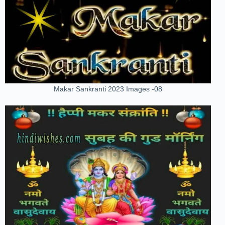
Makar Sankranti 2023 Images -08