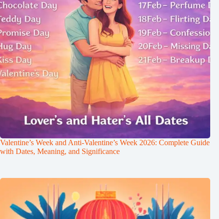
Valentine’s Week and Anti-Valentine’s Week 2026: Complete Guide
with Dates, Meaning, and Significance