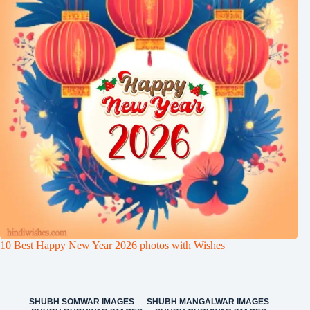
10 Best Happy New Year 2026 photos with Wishes
SHUBH SOMWAR IMAGES
SHUBH MANGALWAR IMAGES