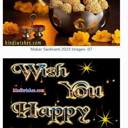
Makar Sankranti 2023 Images -07