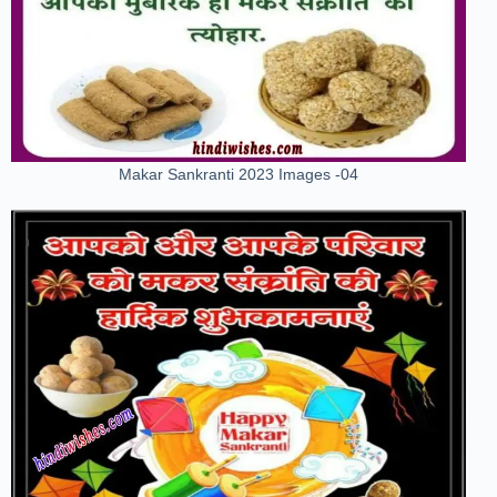
Makar Sankranti 2023 Images -04