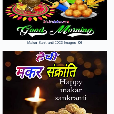
Makar Sankranti 2023 Images -06