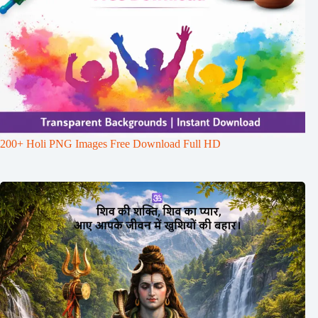
200+ Holi PNG Images Free Download Full HD