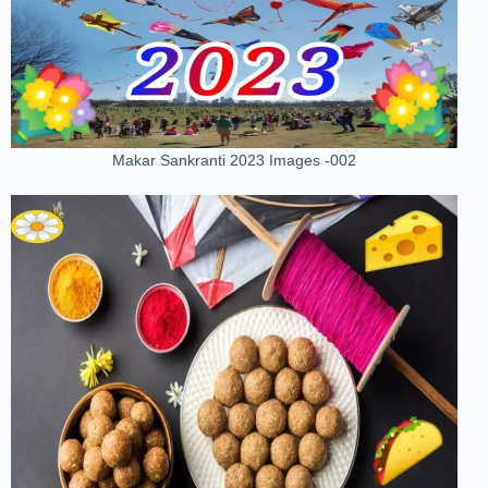
Makar Sankranti 2023 Images -002