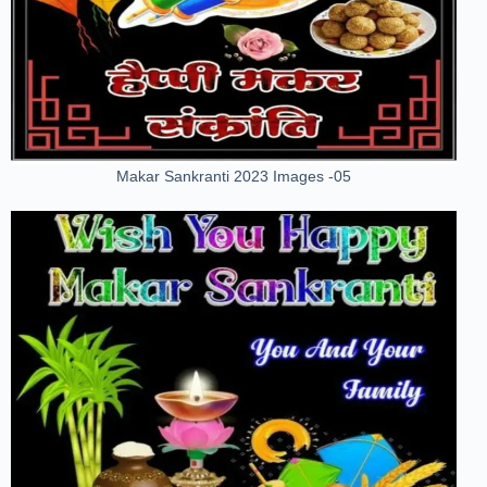
Makar Sankranti 2023 Images -05