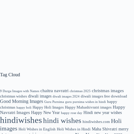
Tag Cloud
chaitra navratri
christmas images
9 Durga Images with Names
christmas 2025
diwali images
christmas wishes
diwali images free download
diwali images 2024
Good Morning Images
happy
Guru Purnima
guru purnima wishes in hindi
Happy
christmas
Happy Holi Images
Happy Mahashivratri images
happy holi
Navratri Images
Happy New Year
Hindi new year wishes
happy rose day
hindiwishes
hindi wishes
Holi
hindiwishes.com
images
Maha Shivratri
merry
Holi Wishes in English
Holi Wishes in Hindi