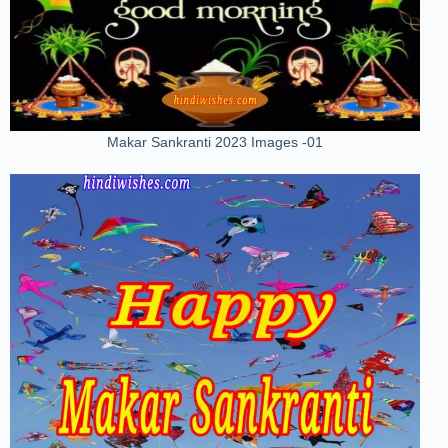
Makar Sankranti 2023 Images -01