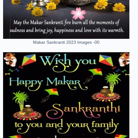
Makar Sankranti 2023 Images -00