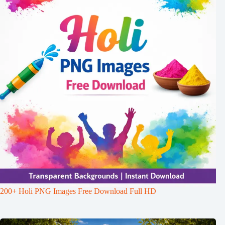
200+ Holi PNG Images Free Download Full HD