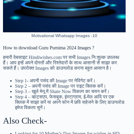
Motivational Whatsapp Images -10
How to download Guru Purnima 2024 Images ?
हमारी वेबसाइट Hindiwishes.com पर सभी Images निःशुल्क उपलब्ध
हैं। आप इन्हें अपने दोस्तों और रिश्तेदारों के साथ आसानी से साझा कर
सकते हैं। उपरोक्त Images को डाउनलोड करना बहुत आसान है।
Step 1-
अपनी पसंद की Image पर नेविगेट करें।
Step 2 – अपनी पसंद की Image पर राइट क्लिक करें।
Step 3 – खुले मेनू में Share Now विकल्प का चयन करें।
Step 4 – व्हाट्सएप, फेसबुक, इंस्टाग्राम, ई-मेल आदि पर एक
क्लिक में साझा करें या अपने फोन में छवि सहेजने के लिए डाउनलोड
इमेज विकल्प चुनें।
Also Check-
Looking for 10 Mother’s Day Images for wishes in HD –