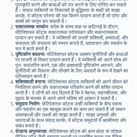
पुरस्कृति करने और बाधाओं को पार करने के लिए प्रेरित कर सकते
हैं। सफल व्यक्तियों या विचारकों के बुद्धिमत्ता के शब्दों को साझा
करके, ये कोट्स प्रेरणा की एक किरण प्रदान करते हैं जो प्रेरा और
संघर्ष को जागृत कर सकती है।
सकारात्मक समर्थन
: संदेश के समय शक या कठिनाई के दौरान,
मोटिवेशनल कोट्स सकारात्मक प्रोत्साहन और सकारात्मकता
प्रदान कर सकते हैं। वे व्यक्तियों को उनकी शक्तियों, क्षमताओं, और
सफलता की संभावना को स्मरण कराते हैं, आश्वासन और समर्थन के
रूप में कार्य करते हैं।
दृष्टिकोण बदलना
: मोटिवेशनल कोट्स अक्सर चुनौतियों और बाधाओं
पर ताजगी से विचार प्रदान करते हैं। वे व्यक्तियों को अपने सोच को
पुनः रूपांतरित करने, एक और आशावादी दृष्टिकोण अपनाने, और
चुनौतियों को विकास और सीखने के लिए अवसरों के रूप में देखने का
प्रोत्साहन करते हैं।
शक्तिशाली बनाना
: मोटिवेशनल कोट्स व्यक्तियों को अपने जीवन को
नियंत्रित करने और सकारात्मक परिवर्तन करने की शक्ति प्रदान
करते हैं। वे लोगों को याद दिलाते हैं कि वे मेहनत, सहनशीलता, और
दृढ़ता के माध्यम से अपने अपने भविष्य को आकार दे सकते हैं।
समुदाय निर्माण
: मोटिवेशनल कोट्स उन्हीं व्यक्तियों के बीच एकता
और सहयोग का एक महसूस कराने का काम कर सकते हैं जो समान
आकांक्षाओं और लक्ष्यों को साझा करते हैं। साझा अनुभवों और
भावनाओं के साथ संवाद करके, ये कोट्स समुदायों में आत्मीयता और
संबंध बनाते हैं।
रोजाना अनुस्मारक
: मोटिवेशनल कोट्स को काम क्षेत्र या सोशल
मीडिया फीड जैसी दृश्यमय स्थानों पर प्रदर्शित करना एक दैनिक