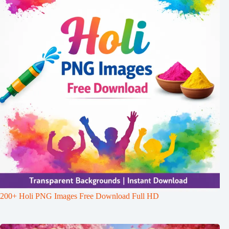
200+ Holi PNG Images Free Download Full HD