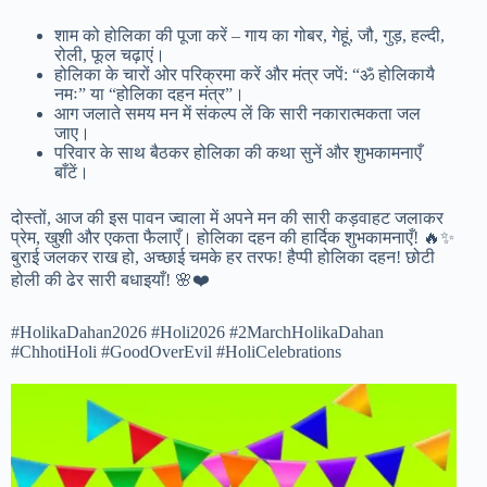
शाम को होलिका की पूजा करें – गाय का गोबर, गेहूं, जौ, गुड़, हल्दी,
रोली, फूल चढ़ाएं।
होलिका के चारों ओर परिक्रमा करें और मंत्र जपें: “ॐ होलिकायै
नमः” या “होलिका दहन मंत्र”।
आग जलाते समय मन में संकल्प लें कि सारी नकारात्मकता जल
जाए।
परिवार के साथ बैठकर होलिका की कथा सुनें और शुभकामनाएँ
बाँटें।
दोस्तों, आज की इस पावन ज्वाला में अपने मन की सारी कड़वाहट जलाकर
प्रेम, खुशी और एकता फैलाएँ। होलिका दहन की हार्दिक शुभकामनाएँ! 🔥✨
बुराई जलकर राख हो, अच्छाई चमके हर तरफ! हैप्पी होलिका दहन! छोटी
होली की ढेर सारी बधाइयाँ! 🌸❤️
#HolikaDahan2026 #Holi2026 #2MarchHolikaDahan
#ChhotiHoli #GoodOverEvil #HoliCelebrations