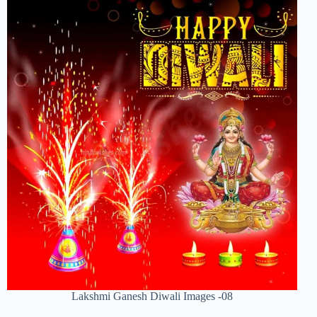
Lakshmi Ganesh Diwali Images -08