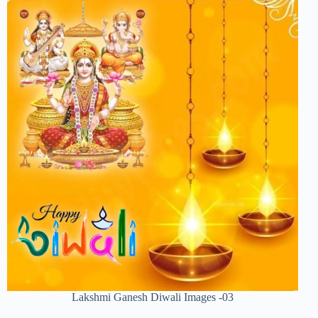
Lakshmi Ganesh Diwali Images -03