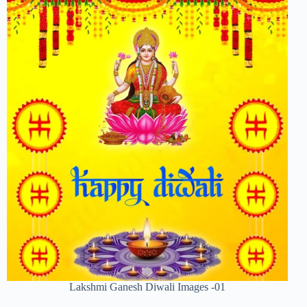
Lakshmi Ganesh Diwali Images -01