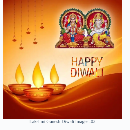
Lakshmi Ganesh Diwali Images -02