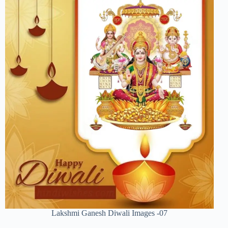
Lakshmi Ganesh Diwali Images -07