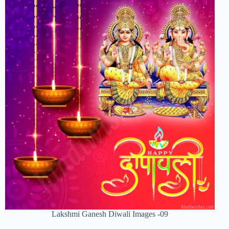
Lakshmi Ganesh Diwali Images -09