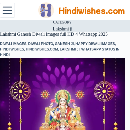
Hindiwishes.com
CATEGORY
Lakshmi ji
Lakshmi Ganesh Diwali Images full HD 4 Whatsapp 2025
DIWALI IMAGES
,
DIWALI PHOTO
,
GANESH JI
,
HAPPY DIWALI IMAGES
,
HINDI WISHES
,
HINDIWISHES.COM
,
LAKSHMI JI
,
WHATSAPP STATUS IN
HINDI