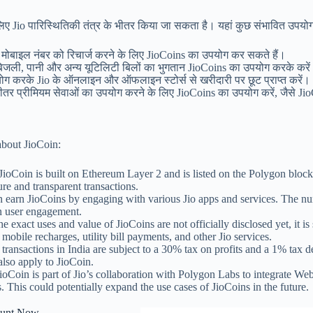
लिए Jio पारिस्थितिकी तंत्र के भीतर किया जा सकता है। यहां कुछ संभावित उपयोग 
 मोबाइल नंबर को रिचार्ज करने के लिए JioCoins का उपयोग कर सकते हैं।
बिजली, पानी और अन्य यूटिलिटी बिलों का भुगतान JioCoins का उपयोग करके करे
ोग करके Jio के ऑनलाइन और ऑफलाइन स्टोर्स से खरीदारी पर छूट प्राप्त करें।
 भीतर प्रीमियम सेवाओं का उपयोग करने के लिए JioCoins का उपयोग करें, जैसे J
about JioCoin:
 JioCoin is built on Ethereum Layer 2 and is listed on the Polygon bloc
re and transparent transactions.
n earn JioCoins by engaging with various Jio apps and services. The n
n user engagement.
he exact uses and value of JioCoins are not officially disclosed yet, it is
 mobile recharges, utility bill payments, and other Jio services.
transactions in India are subject to a 30% tax on profits and a 1% tax d
lso apply to JioCoin.
JioCoin is part of Jio’s collaboration with Polygon Labs to integrate We
es. This could potentially expand the use cases of JioCoins in the future.
ount Now