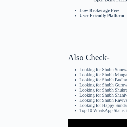
Low Brokerage Fees
User Friendly Platform
Also Check-
Looking for Shubh Somwa
Looking for Shubh Manga
Looking for Shubh Budhw
Looking for Shubh Guruw
Looking for Shubh Shukr
Looking for Shubh Shaniw
Looking for Shubh Raviva
Looking for Happy Sunda
Top 10 WhatsApp Status i