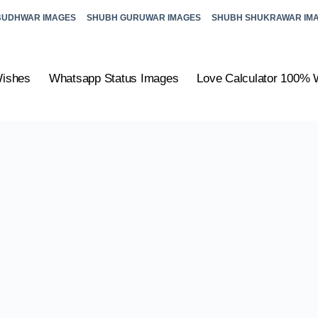
BUDHWAR IMAGES
SHUBH GURUWAR IMAGES
SHUBH SHUKRAWAR IM
Wishes
Whatsapp Status Images
Love Calculator 100% 