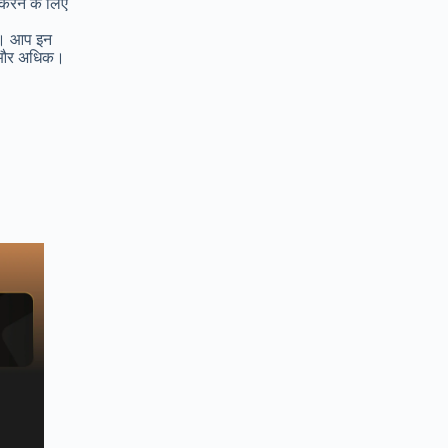
 करने के लिए
े। आप इन
ट, और अधिक।