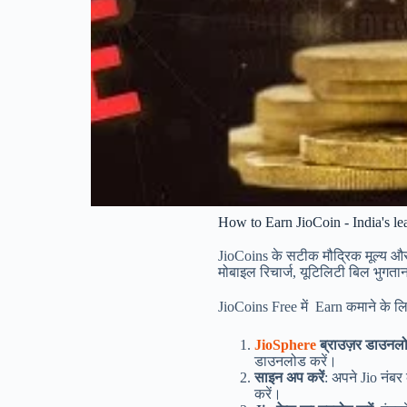
How to Earn JioCoin - India's le
JioCoins के सटीक मौद्रिक मूल्य और 
मोबाइल रिचार्ज, यूटिलिटी बिल भुगत
JioCoins Free में Earn कमाने के ल
JioSphere
ब्राउज़र डाउनलो
डाउनलोड करें।
साइन अप करें
: अपने Jio नंब
करें।