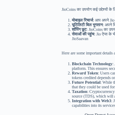
JioCoins का उपयोग कई उद्देश्यों के 
मोबाइल रिचार्ज
: आप अपने Jio
यूटिलिटी बिल भुगतान
: अपने 
शॉपिंग छूट
: JioCoins का उपय
सेवाओं की पहुंच
: Jio ऐप्स के
JioSaavan
Here are some important details 
Blockchain Technology
:
platform. This ensures secu
Reward Token
: Users ca
tokens credited depends o
Future Potential
: While t
that they could be used for
Taxation
: Cryptocurrency 
source (TDS), which will a
Integration with Web3
: 
capabilities into its servic
Open Demat Acc