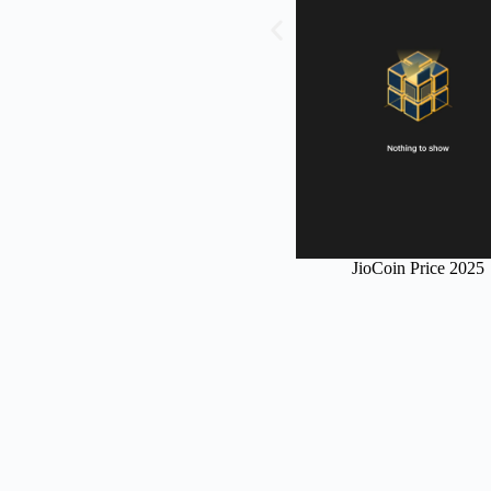
JioCoin Price 2025
Jio Coin Earnings