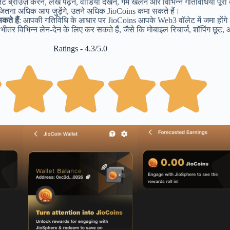
नेट ब्राउज़ करने, लेख पढ़ने, वीडियो देखने, गेम खेलने और विभिन्न गतिविधियाँ पूरी
ितना अधिक आप जुड़ेंगे, उतने अधिक JioCoins कमा सकते हैं।
ते हैं
: आपकी गतिविधि के आधार पर JioCoins आपके Web3 वॉलेट में जमा होंग
 भीतर विभिन्न लेन-देन के लिए कर सकते हैं, जैसे कि मोबाइल रिचार्ज, शॉपिंग छू
Ratings - 4.3/5.0