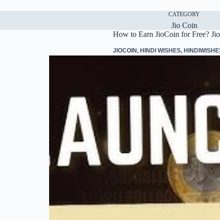
CATEGORY
Jio Coin
How to Earn JioCoin for Free? Ji
JIOCOIN
,
HINDI WISHES
,
HINDIWISHE