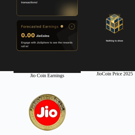
JioCoin Price 2025
Jio Coin Earnings