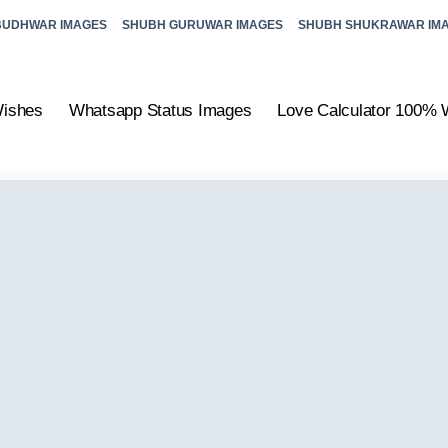
BUDHWAR IMAGES
SHUBH GURUWAR IMAGES
SHUBH SHUKRAWAR IM
Wishes
Whatsapp Status Images
Love Calculator 100% 