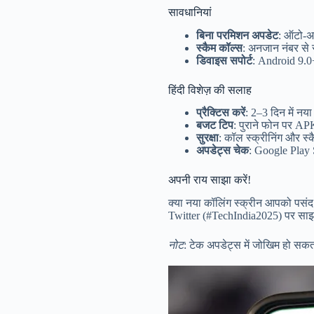
सावधानियां
बिना परमिशन अपडेट
: ऑटो-अप
स्कैम कॉल्स
: अनजान नंबर से 
डिवाइस सपोर्ट
: Android 9.0
हिंदी विशेज़ की सलाह
प्रैक्टिस करें
: 2–3 दिन में न
बजट टिप
: पुराने फोन पर AP
सुरक्षा
: कॉल स्क्रीनिंग और स्क
अपडेट्स चेक
: Google Play S
अपनी राय साझा करें!
क्या नया कॉलिंग स्क्रीन आपको पसंद ह
Twitter (#TechIndia2025) पर साझा
नोट
: टेक अपडेट्स में जोखिम हो सकत