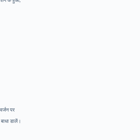
िशन के हुआ,
वर्जन पर
बाधा डालें।