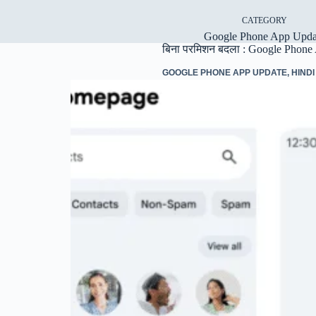
CATEGORY
Google Phone App Upda
बिना परमिशन बदला : Google Phone Ap
GOOGLE PHONE APP UPDATE
,
HINDI