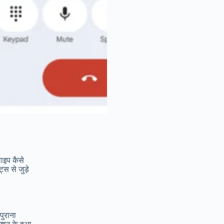
वाइप कैसे
स से जुड़े
पुराना