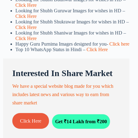
Click Here
Looking for Shubh Guruwar Images for wishes in HD –
Click Here
Looking for Shubh Shukrawar Images for wishes in HD –
Click Here
Looking for Shubh Shaniwar Images for wishes in HD –
Click Here
Happy Guru Purnima Images designed for you-
Click here
Top 10 WhatsApp Status in Hindi –
Click Here
Interested In Share Market
We have a special website blog made for you which
includes latest news and various way to earn from
share market
Click Here
Get ₹14 Lakh from ₹200