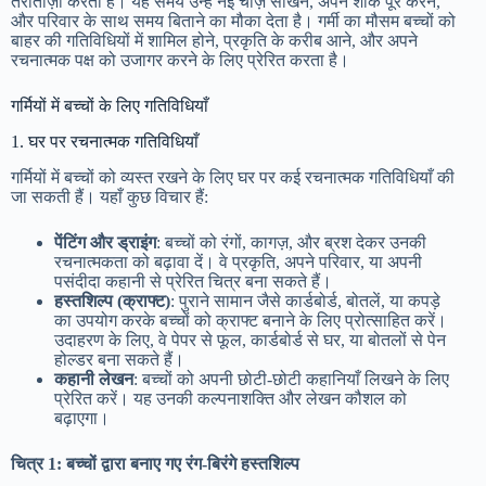
तरोताज़ा करती हैं। यह समय उन्हें नई चीज़ें सीखने, अपने शौक पूरे करने,
और परिवार के साथ समय बिताने का मौका देता है। गर्मी का मौसम बच्चों को
बाहर की गतिविधियों में शामिल होने, प्रकृति के करीब आने, और अपने
रचनात्मक पक्ष को उजागर करने के लिए प्रेरित करता है।
गर्मियों में बच्चों के लिए गतिविधियाँ
1. घर पर रचनात्मक गतिविधियाँ
गर्मियों में बच्चों को व्यस्त रखने के लिए घर पर कई रचनात्मक गतिविधियाँ की
जा सकती हैं। यहाँ कुछ विचार हैं:
पेंटिंग और ड्राइंग
: बच्चों को रंगों, कागज़, और ब्रश देकर उनकी
रचनात्मकता को बढ़ावा दें। वे प्रकृति, अपने परिवार, या अपनी
पसंदीदा कहानी से प्रेरित चित्र बना सकते हैं।
हस्तशिल्प (क्राफ्ट)
: पुराने सामान जैसे कार्डबोर्ड, बोतलें, या कपड़े
का उपयोग करके बच्चों को क्राफ्ट बनाने के लिए प्रोत्साहित करें।
उदाहरण के लिए, वे पेपर से फूल, कार्डबोर्ड से घर, या बोतलों से पेन
होल्डर बना सकते हैं।
कहानी लेखन
: बच्चों को अपनी छोटी-छोटी कहानियाँ लिखने के लिए
प्रेरित करें। यह उनकी कल्पनाशक्ति और लेखन कौशल को
बढ़ाएगा।
चित्र 1: बच्चों द्वारा बनाए गए रंग-बिरंगे हस्तशिल्प