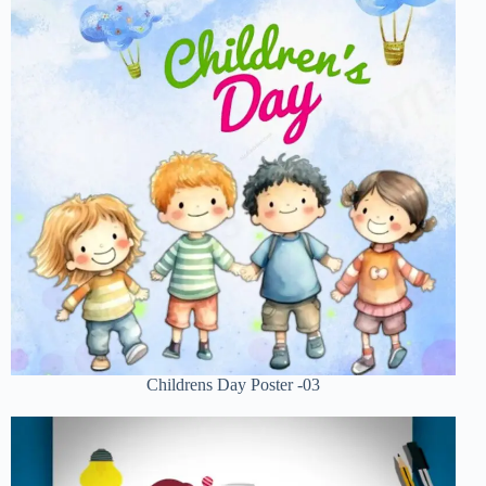
Childrens Day Poster -03