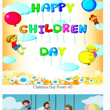
Childrens Day Poster -05