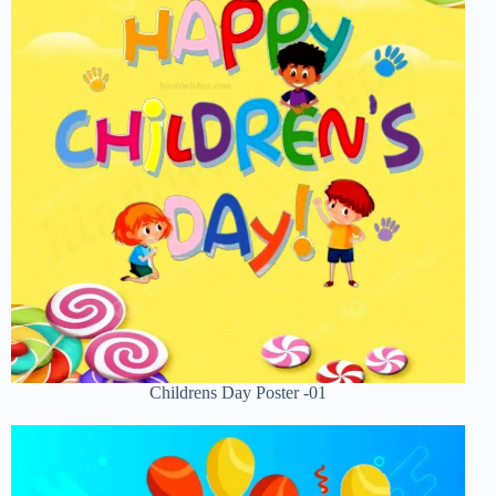
Childrens Day Poster -01