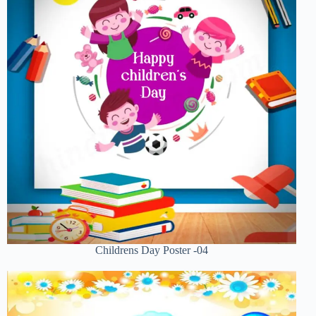
Childrens Day Poster -04