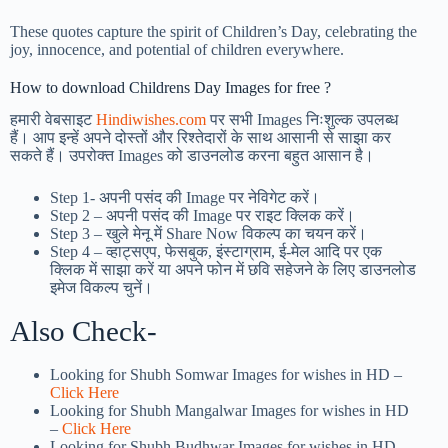
These quotes capture the spirit of Children’s Day, celebrating the
joy, innocence, and potential of children everywhere.
How to download Childrens Day Images for free ?
हमारी वेबसाइट
Hindiwishes.com
पर सभी Images निःशुल्क उपलब्ध
हैं। आप इन्हें अपने दोस्तों और रिश्तेदारों के साथ आसानी से साझा कर
सकते हैं। उपरोक्त Images को डाउनलोड करना बहुत आसान है।
Step 1-
अपनी पसंद की Image पर नेविगेट करें।
Step 2 – अपनी पसंद की Image पर राइट क्लिक करें।
Step 3 – खुले मेनू में Share Now विकल्प का चयन करें।
Step 4 – व्हाट्सएप, फेसबुक, इंस्टाग्राम, ई-मेल आदि पर एक
क्लिक में साझा करें या अपने फोन में छवि सहेजने के लिए डाउनलोड
इमेज विकल्प चुनें।
Also Check-
Looking for Shubh Somwar Images for wishes in HD –
Click Here
Looking for Shubh Mangalwar Images for wishes in HD
–
Click Here
Looking for Shubh Budhwar Images for wishes in HD –