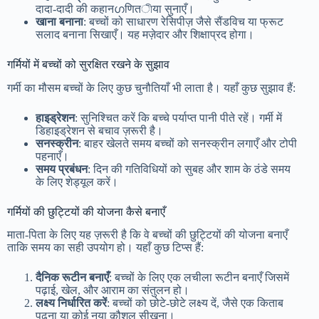
दादा-दादी की कहानഗणितীया सुनाएँ।
खाना बनाना
: बच्चों को साधारण रेसिपीज़ जैसे सैंडविच या फ्रूट
सलाद बनाना सिखाएँ। यह मज़ेदार और शिक्षाप्रद होगा।
गर्मियों में बच्चों को सुरक्षित रखने के सुझाव
गर्मी का मौसम बच्चों के लिए कुछ चुनौतियाँ भी लाता है। यहाँ कुछ सुझाव हैं:
हाइड्रेशन
: सुनिश्चित करें कि बच्चे पर्याप्त पानी पीते रहें। गर्मी में
डिहाइड्रेशन से बचाव ज़रूरी है।
सनस्क्रीन
: बाहर खेलते समय बच्चों को सनस्क्रीन लगाएँ और टोपी
पहनाएँ।
समय प्रबंधन
: दिन की गतिविधियों को सुबह और शाम के ठंडे समय
के लिए शेड्यूल करें।
गर्मियों की छुट्टियों की योजना कैसे बनाएँ
माता-पिता के लिए यह ज़रूरी है कि वे बच्चों की छुट्टियों की योजना बनाएँ
ताकि समय का सही उपयोग हो। यहाँ कुछ टिप्स हैं:
दैनिक रूटीन बनाएँ
: बच्चों के लिए एक लचीला रूटीन बनाएँ जिसमें
पढ़ाई, खेल, और आराम का संतुलन हो।
लक्ष्य निर्धारित करें
: बच्चों को छोटे-छोटे लक्ष्य दें, जैसे एक किताब
पढ़ना या कोई नया कौशल सीखना।