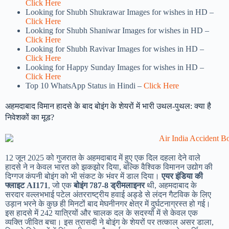
Click Here
Looking for Shubh Shukrawar Images for wishes in HD –
Click Here
Looking for Shubh Shaniwar Images for wishes in HD –
Click Here
Looking for Shubh Ravivar Images for wishes in HD –
Click Here
Looking for Happy Sunday Images for wishes in HD –
Click Here
Top 10 WhatsApp Status in Hindi –
Click Here
अहमदाबाद विमान हादसे के बाद बोइंग के शेयरों में भारी उथल-पुथल: क्या है
निवेशकों का मूड?
12 जून 2025 को गुजरात के अहमदाबाद में हुए एक दिल दहला देने वाले
हादसे ने न केवल भारत को झकझोर दिया, बल्कि वैश्विक विमानन उद्योग की
दिग्गज कंपनी बोइंग को भी संकट के भंवर में डाल दिया।
एयर इंडिया की
फ्लाइट AI171
, जो एक
बोइंग 787-8 ड्रीमलाइनर
थी, अहमदाबाद के
सरदार वल्लभभाई पटेल अंतरराष्ट्रीय हवाई अड्डे से लंदन गैटविक के लिए
उड़ान भरने के कुछ ही मिनटों बाद मेघनीनगर क्षेत्र में दुर्घटनाग्रस्त हो गई।
इस हादसे में 242 यात्रियों और चालक दल के सदस्यों में से केवल एक
व्यक्ति जीवित बचा। इस त्रासदी ने बोइंग के शेयरों पर तत्काल असर डाला,