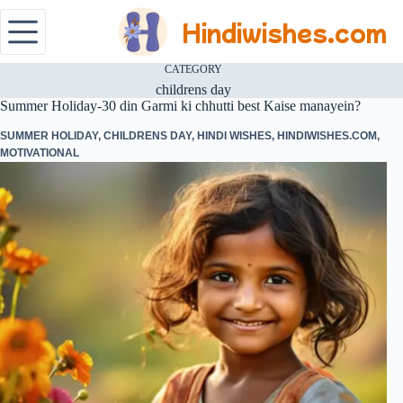
Hindiwishes.com
CATEGORY
childrens day
Summer Holiday-30 din Garmi ki chhutti best Kaise manayein?
SUMMER HOLIDAY
,
CHILDRENS DAY
,
HINDI WISHES
,
HINDIWISHES.COM
,
MOTIVATIONAL