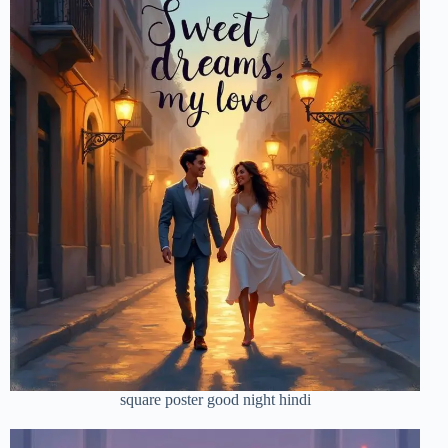
square poster good night hindi