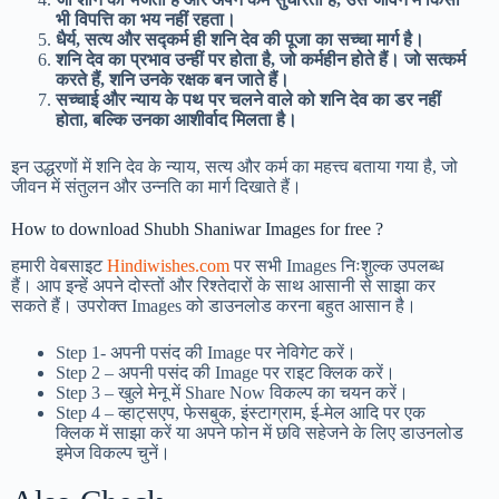
भी विपत्ति का भय नहीं रहता।
धैर्य, सत्य और सद्कर्म ही शनि देव की पूजा का सच्चा मार्ग है।
शनि देव का प्रभाव उन्हीं पर होता है, जो कर्महीन होते हैं। जो सत्कर्म
करते हैं, शनि उनके रक्षक बन जाते हैं।
सच्चाई और न्याय के पथ पर चलने वाले को शनि देव का डर नहीं
होता, बल्कि उनका आशीर्वाद मिलता है।
इन उद्धरणों में शनि देव के न्याय, सत्य और कर्म का महत्त्व बताया गया है, जो
जीवन में संतुलन और उन्नति का मार्ग दिखाते हैं।
How to download Shubh Shaniwar Images for free ?
हमारी वेबसाइट
Hindiwishes.com
पर सभी Images निःशुल्क उपलब्ध
हैं। आप इन्हें अपने दोस्तों और रिश्तेदारों के साथ आसानी से साझा कर
सकते हैं। उपरोक्त Images को डाउनलोड करना बहुत आसान है।
Step 1-
अपनी पसंद की Image पर नेविगेट करें।
Step 2 – अपनी पसंद की Image पर राइट क्लिक करें।
Step 3 – खुले मेनू में Share Now विकल्प का चयन करें।
Step 4 – व्हाट्सएप, फेसबुक, इंस्टाग्राम, ई-मेल आदि पर एक
क्लिक में साझा करें या अपने फोन में छवि सहेजने के लिए डाउनलोड
इमेज विकल्प चुनें।