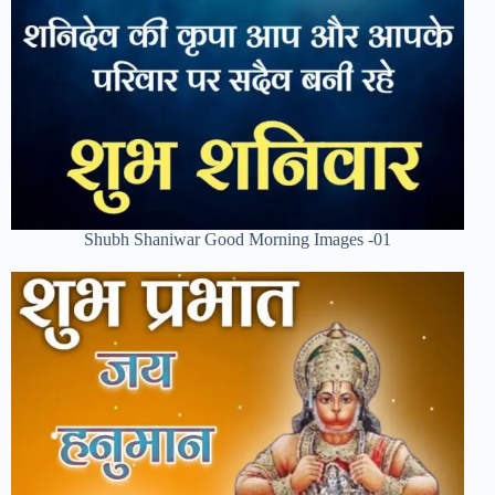
Shubh Shaniwar Good Morning Images -01