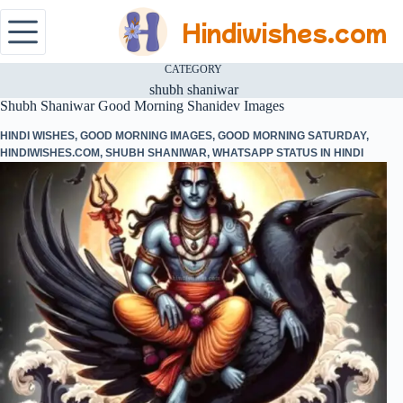
Hindiwishes.com
CATEGORY
shubh shaniwar
Shubh Shaniwar Good Morning Shanidev Images
HINDI WISHES
,
GOOD MORNING IMAGES
,
GOOD MORNING SATURDAY
,
HINDIWISHES.COM
,
SHUBH SHANIWAR
,
WHATSAPP STATUS IN HINDI