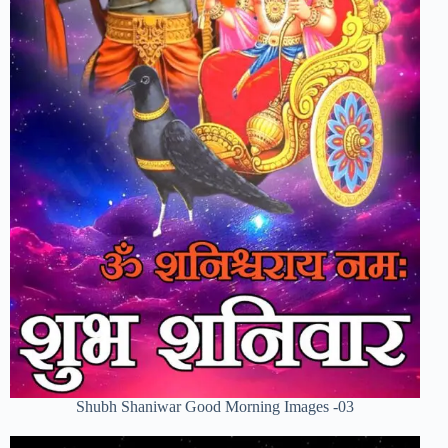
Shubh Shaniwar Good Morning Images -03