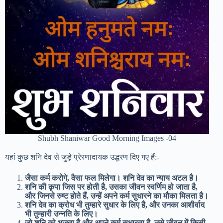
Shubh Shaniwar Good Morning Images -04
यहां कुछ शनि देव से जुड़े प्रेरणादायक उद्धरण दिए गए हैं:-
जैसा कर्म करोगे, वैसा फल मिलेगा। शनि देव का न्याय अटल है।
शनि की कृपा जिस पर होती है, उसका जीवन स्वर्णिम हो जाता है,
और जिनसे रुष्ट होते हैं, उन्हें अपने कर्म सुधारने का मौका मिलता है।
शनि देव का क्रोध भी तुम्हारे सुधार के लिए है, और उनका आशीर्वाद
भी तुम्हारी उन्नति के लिए।
जो शनि को भजता है और अपने कर्म सुधारता है, उसे जीवन में किसी