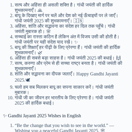
सत्य और अहिंसा ही असली शक्ति है। गांधी जयंती की हार्दिक
शुभकामनाएँ। 🙏
बापू के दिखाए मार्ग पर चलें और देश को नई ऊँचाइयों पर ले जाएँ।
गांधी जयंती 2025 की शुभकामनाएँ। 🇮🇳
अहिंसा, शांति और सद्भावना का संदेश हर दिल तक पहुँचे। गांधी
जयंती मुबारक हो। 🌸
सच्चाई का रास्ता कठिन है लेकिन अंत में विजय उसी की होती है।
गांधी जयंती पर यही संदेश याद रखें। ✨
बापू की शिक्षाएँ हर पीढ़ी के लिए प्रेरणा हैं। गांधी जयंती की हार्दिक
शुभकामनाएँ। 🌿
अहिंसा ही सबसे बड़ा साहस है। गांधी जयंती 2025 की बधाई। 🙌
सत्य, करुणा और प्रेम से ही सच्चा राष्ट्र बनता है। गांधी जयंती की
शुभकामनाएँ।
शांति और सद्भावना का दीपक जलाएँ। Happy Gandhi Jayanti
2025.🕊️
चलो हम सब मिलकर बापू का सपना साकार करें। गांधी जयंती
मुबारक।
गांधी जी का जीवन हर भारतीय के लिए प्रेरणा है। गांधी जयंती
2025 की हार्दिक बधाई।
✨ Gandhi Jayanti 2025 Wishes in English
“Be the change that you wish to see in the world.” —
Wishing you a peaceful Gandhi Jayanti 2025. 🌸