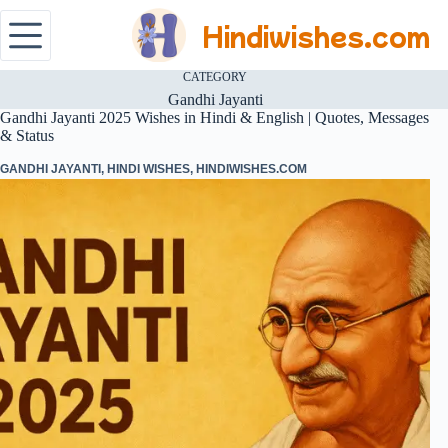
Hindiwishes.com
CATEGORY
Gandhi Jayanti
Gandhi Jayanti 2025 Wishes in Hindi & English | Quotes, Messages
& Status
GANDHI JAYANTI
,
HINDI WISHES
,
HINDIWISHES.COM