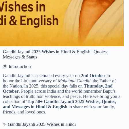
Gandhi Jayanti 2025 Wishes in Hindi & English | Quotes,
Messages & Status
🌸 Introduction
Gandhi Jayanti is celebrated every year on
2nd October
to
honor the birth anniversary of
Mahatma Gandhi
, the Father of
the Nation. In 2025, this special day falls on
Thursday, 2nd
October
. People across India and the world remember Bapu’s
teachings of truth, non-violence, and peace. Here we bring you a
collection of
Top 50+ Gandhi Jayanti 2025 Wishes, Quotes,
and Messages in Hindi & English
to share with your family,
friends, and loved ones.
✨ Gandhi Jayanti 2025 Wishes in Hindi